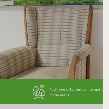
Positieve effecten van de natuur
op de mens