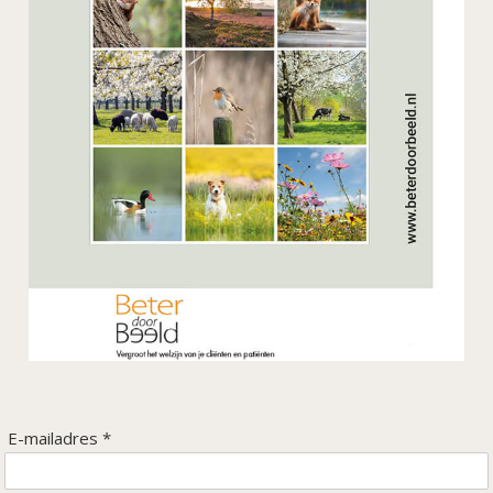
Stimulerende invloed op de
innerlijke beleving
E-mailadres *