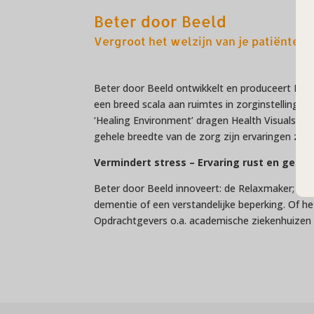
Beter door Beeld
Vergroot het welzijn van je patiënten 
Beter door Beeld ontwikkelt en produceert Heal
een breed scala aan ruimtes in zorginstellingen.
‘Healing Environment’ dragen Health Visuals in 
gehele breedte van de zorg zijn ervaringen zond
Vermindert stress – Ervaring rust en gemak 
Beter door Beeld innoveert: de Relaxmaker; een 
dementie of een verstandelijke beperking. Of het
Opdrachtgevers o.a. academische ziekenhuizen e