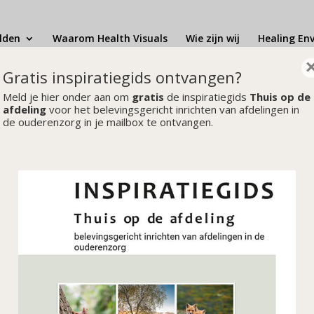
lden
Waarom Health Visuals
Wie zijn wij
Healing En
Gratis inspiratiegids ontvangen?
Meld je hier onder aan om
gratis
de inspiratiegids
Thuis op de
afdeling
voor het belevingsgericht inrichten van afdelingen in
de ouderenzorg in je mailbox te ontvangen.