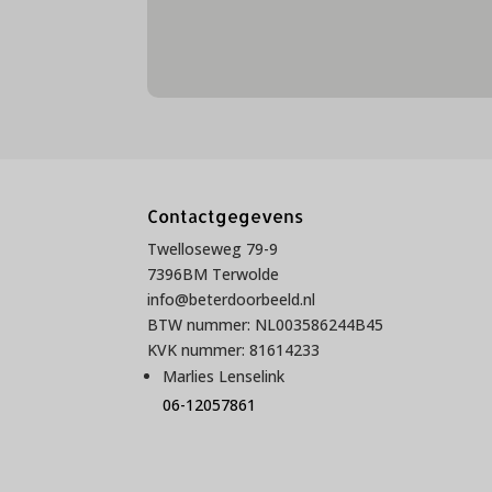
Contactgegevens
Twelloseweg 79-9
7396BM Terwolde
info@beterdoorbeeld.nl
BTW nummer: NL003586244B45
KVK nummer: 81614233
Marlies Lenselink
06-12057861